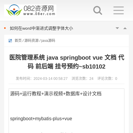
word填表时如何避免表项向后移动
如何在word中指定位置输入文字
如何在word中进行英文大小写切换
如何在word中渐进式调整字体大小
在word中换行与换段的区别
首页
/
源码资源
/
java源码
word填表时如何避免表项向后移动
如何在word中指定位置输入文字
医院管理系统 java springboot vue 文档 代
如何在word中进行英文大小写切换
码 前后端 挂号预约~sb10102
如何在word中渐进式调整字体大小
在word中换行与换段的区别
发布时间：2024-03-14 00:58:27
浏览次数：24
评论次数：0
word填表时如何避免表项向后移动
源码+运行教程+演示视频+数据库+设计文档
springboot+mybatis-plus+vue