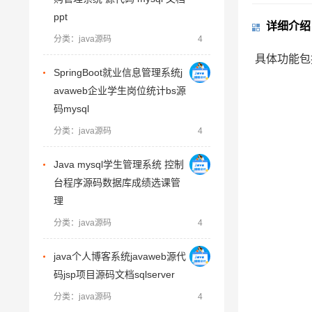
ppt
详细介绍
分类：java源码
4
具体功能包
SpringBoot就业信息管理系统j
avaweb企业学生岗位统计bs源
码mysql
分类：java源码
4
Java mysql学生管理系统 控制
台程序源码数据库成绩选课管
理
分类：java源码
4
java个人博客系统javaweb源代
码jsp项目源码文档sqlserver
分类：java源码
4