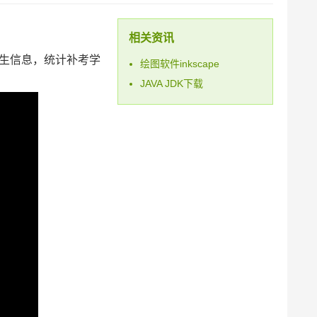
相关资讯
生信息，统计补考学
绘图软件inkscape
JAVA JDK下载