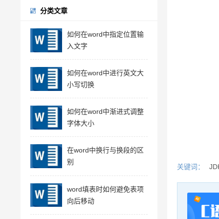
分类文章
如何在word中指定位置输
入文字
如何在word中进行英文大
小写切换
如何在word中渐进式调整
字体大小
在word中换行与换段的区
别
关键词：
J
word填表时如何避免表项
向后移动