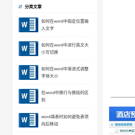
分类文章
如何在word中指定位置输
入文字
如何在word中进行英文大
小写切换
如何在word中渐进式调整
字体大小
在word中换行与换段的区
别
word填表时如何避免表项
向后移动