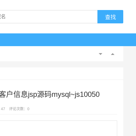
息jsp源码mysql~js10050
47
评论次数：0