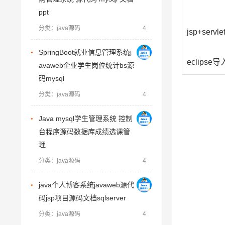
ppt
分类：java源码
4
jsp+servle
SpringBoot就业信息管理系统j
eclipse
avaweb企业学生岗位统计bs源
码mysql
分类：java源码
4
Java mysql学生管理系统 控制
台程序源码数据库成绩选课管
理
分类：java源码
4
java个人博客系统javaweb源代
码jsp项目源码文档sqlserver
分类：java源码
4