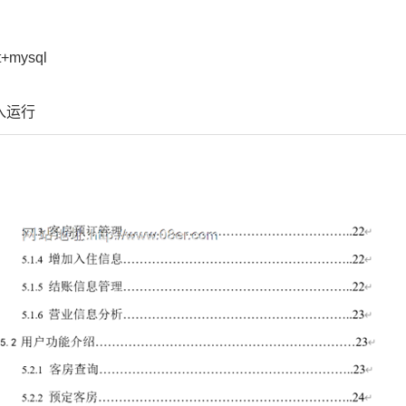
t+mysql
导入运行