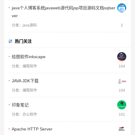
java个人博客系统javaweb源代码jsp项目源码文档sqlser
ver
分类：java源码
2
热门关注
绘图软件inkscape
分类：编程软件
104
JAVA JDK下载
分类：编程软件
104
印象笔记
分类：办公软件
101
Apache HTTP Server