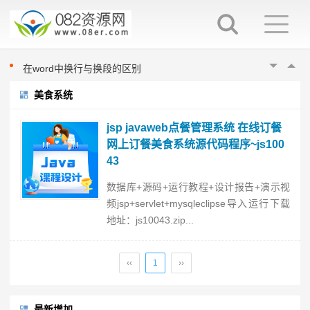
如何在word中指定位置输入文字
如何在word中进行英文大小写切换
如何在word中渐进式调整字体大小
在word中换行与换段的区别
word填表时如何避免表项向后移动
美食系统
如何在word中指定位置输入文字
如何在word中进行英文大小写切换
jsp javaweb点餐管理系统 在线订餐
如何在word中渐进式调整字体大小
网上订餐美食系统源代码程序~js100
43
在word中换行与换段的区别
word填表时如何避免表项向后移动
数据库+源码+运行教程+设计报告+演示视
频jsp+servlet+mysqleclipse导入运行下载
地址：js10043.zip...
‹‹
1
››
最新增加