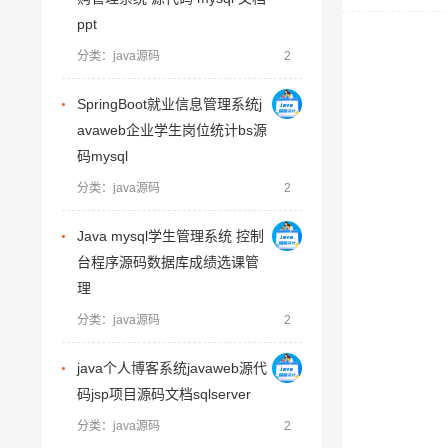
ppt
分类：java源码
2
SpringBoot就业信息管理系统j
avaweb企业学生岗位统计bs源
码mysql
分类：java源码
2
Java mysql学生管理系统 控制
台程序源码数据库成绩选课管
理
分类：java源码
2
java个人博客系统javaweb源代
码jsp项目源码文档sqlserver
分类：java源码
2