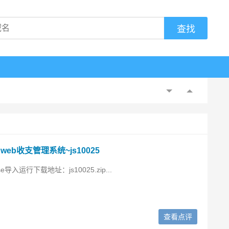
 web收支管理系统~js10025
se导入运行下载地址：js10025.zip...
查看点评