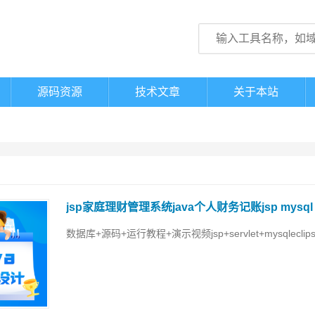
源码资源
技术文章
关于本站
jsp家庭理财管理系统java个人财务记账jsp mysql
数据库+源码+运行教程+演示视频jsp+servlet+mysqleclip