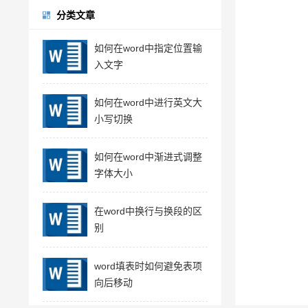
分类文章
如何在word中指定位置输
入文字
如何在word中进行英文大
小写切换
如何在word中渐进式调整
字体大小
在word中换行与换段的区
别
word填表时如何避免表项
向后移动