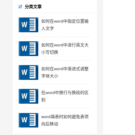
分类文章
如何在word中指定位置输
入文字
如何在word中进行英文大
小写切换
如何在word中渐进式调整
字体大小
在word中换行与换段的区
别
word填表时如何避免表项
向后移动