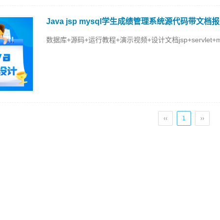
Java jsp mysql学生成绩管理系统源代码带文档报
数据库+源码+运行教程+演示视频+设计文档jsp+servlet+mysq
‹‹
1
››