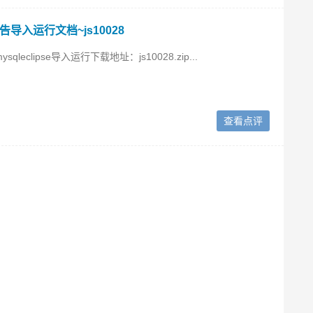
告导入运行文档~js10028
leclipse导入运行下载地址：js10028.zip...
查看点评