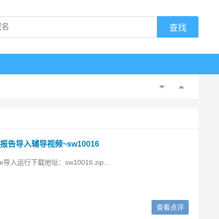
档报告导入辅导视频~sw10016
se导入运行下载地址：sw10016.zip...
查看点评