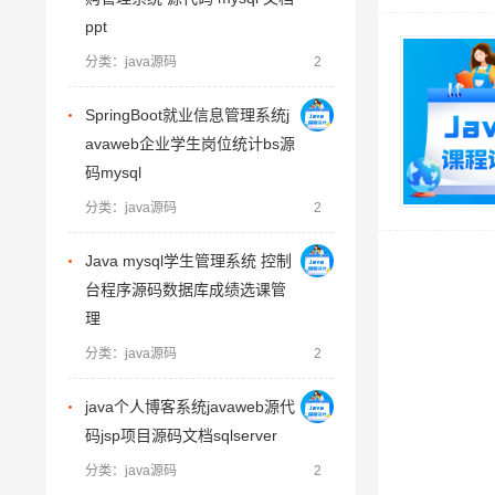
ppt
分类：java源码
2
SpringBoot就业信息管理系统j
avaweb企业学生岗位统计bs源
码mysql
分类：java源码
2
Java mysql学生管理系统 控制
台程序源码数据库成绩选课管
理
分类：java源码
2
java个人博客系统javaweb源代
码jsp项目源码文档sqlserver
分类：java源码
2