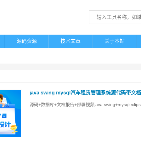
源码资源
技术文章
关于本站
java swing mysql汽车租赁管理系统源代码带文
源码+数据库+文档报告+部署视频java swing+mysqleclip