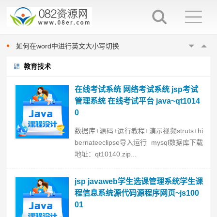
word填表时如何避免表项向后移动
如何在word中指定位置输入文字
如何在word中进行英文大小写切换
如何在word中渐进式调整字体大小
教育技术
在word中换行与换段的区别
word填表时如何避免表项向后移动
在线考试系统 网络考试系统 jsp考试
如何在word中指定位置输入文字
管理系统 在线考试平台 java~qt1014
0
如何在word中进行英文大小写切换
如何在word中渐进式调整字体大小
数据库+源码+运行教程+演示视频struts+hi
在word中换行与换段的区别
bernateeclipse导入运行 mysql数据库下载
地址：qt10140.zip...
word填表时如何避免表项向后移动
jsp javaweb学生选课管理系统学生课
程信息系统源代码源程序网页~js100
01