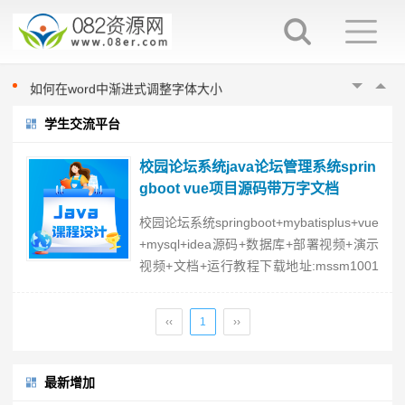
word填表时如何避免表项向后移动
如何在word中指定位置输入文字
如何在word中进行英文大小写切换
如何在word中渐进式调整字体大小
在word中换行与换段的区别
学生交流平台
word填表时如何避免表项向后移动
如何在word中指定位置输入文字
校园论坛系统java论坛管理系统sprin
如何在word中进行英文大小写切换
gboot vue项目源码带万字文档
如何在word中渐进式调整字体大小
校园论坛系统springboot+mybatisplus+vue
在word中换行与换段的区别
+mysql+idea源码+数据库+部署视频+演示
word填表时如何避免表项向后移动
视频+文档+运行教程下载地址:mssm1001
2.zip...
‹‹
1
››
最新增加