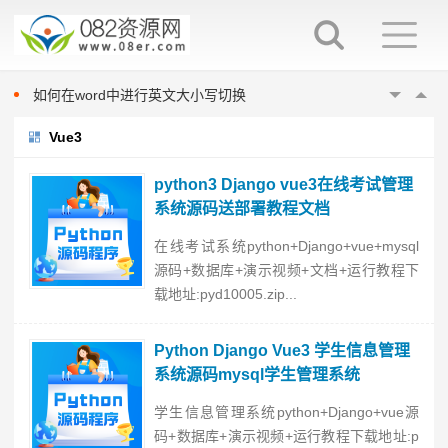
word填表时如何避免表项向后移动
如何在word中指定位置输入文字
如何在word中进行英文大小写切换
如何在word中渐进式调整字体大小
在word中换行与换段的区别
Vue3
word填表时如何避免表项向后移动
python3 Django vue3在线考试管理
如何在word中指定位置输入文字
系统源码送部署教程文档
如何在word中进行英文大小写切换
在线考试系统python+Django+vue+mysql
如何在word中渐进式调整字体大小
源码+数据库+演示视频+文档+运行教程下
在word中换行与换段的区别
载地址:pyd10005.zip...
word填表时如何避免表项向后移动
Python Django Vue3 学生信息管理
系统源码mysql学生管理系统
学生信息管理系统python+Django+vue源
码+数据库+演示视频+运行教程下载地址:p