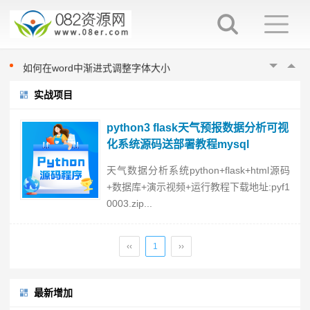
word填表时如何避免表项向后移动
如何在word中指定位置输入文字
如何在word中进行英文大小写切换
如何在word中渐进式调整字体大小
在word中换行与换段的区别
实战项目
word填表时如何避免表项向后移动
如何在word中指定位置输入文字
python3 flask天气预报数据分析可视
如何在word中进行英文大小写切换
化系统源码送部署教程mysql
如何在word中渐进式调整字体大小
天气数据分析系统python+flask+html源码
在word中换行与换段的区别
+数据库+演示视频+运行教程下载地址:pyf1
word填表时如何避免表项向后移动
0003.zip...
‹‹
1
››
最新增加