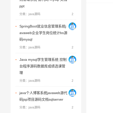
ppt
分类：java源码
2
SpringBoot就业信息管理系统j
avaweb企业学生岗位统计bs源
码mysql
分类：java源码
2
Java mysql学生管理系统 控制
台程序源码数据库成绩选课管
理
分类：java源码
2
java个人博客系统javaweb源代
码jsp项目源码文档sqlserver
分类：java源码
2