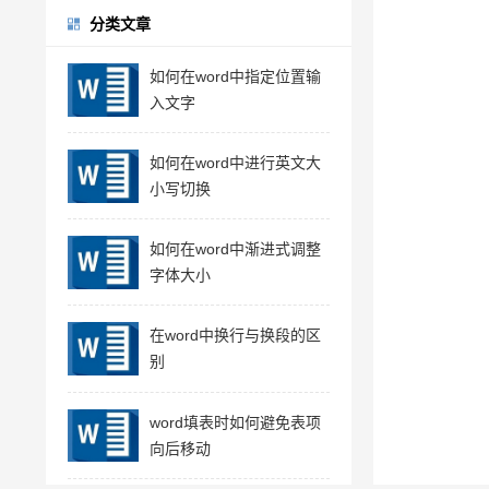
分类文章
如何在word中指定位置输
入文字
如何在word中进行英文大
小写切换
如何在word中渐进式调整
字体大小
在word中换行与换段的区
别
word填表时如何避免表项
向后移动