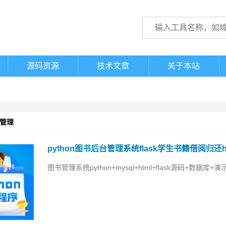
源码资源
技术文章
关于本站
台管理
python图书后台管理系统flask学生书籍借阅归还ht
图书管理系统python+mysql+html+flask源码+数据库+演