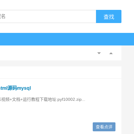
ml源码mysql
示视频+文档+运行教程下载地址:pyf10002.zip...
查看点评