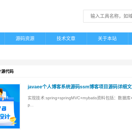
源码资源
技术文章
关于本站
计源代码
javaee个人博客系统源码ssm博客项目源码详细文档
实现技术:spring+springMVC+mybatis资料包括
p...