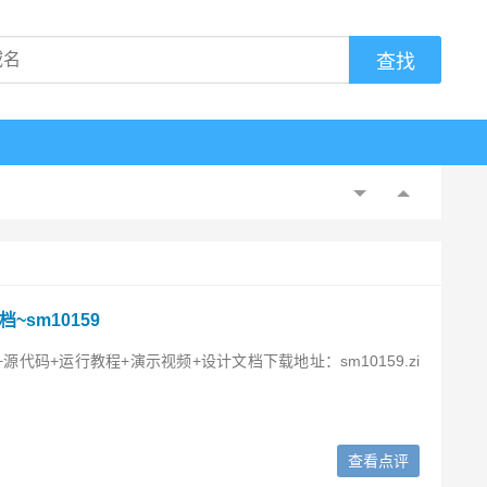
~sm10159
：数据库+源代码+运行教程+演示视频+设计文档下载地址：sm10159.zi
查看点评