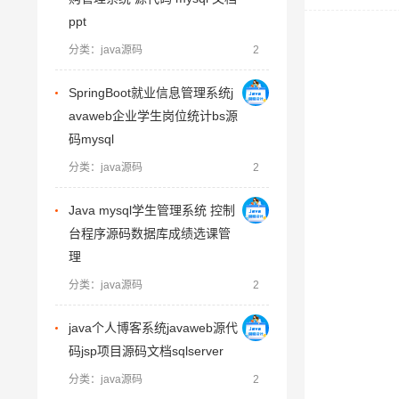
ppt
分类：java源码
2
SpringBoot就业信息管理系统j
avaweb企业学生岗位统计bs源
码mysql
分类：java源码
2
Java mysql学生管理系统 控制
台程序源码数据库成绩选课管
理
分类：java源码
2
java个人博客系统javaweb源代
码jsp项目源码文档sqlserver
分类：java源码
2