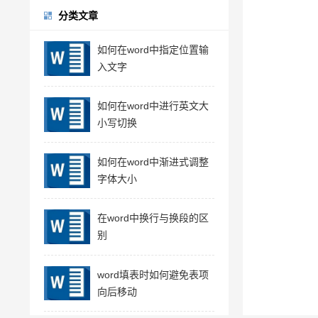
分类文章
如何在word中指定位置输
入文字
如何在word中进行英文大
小写切换
如何在word中渐进式调整
字体大小
在word中换行与换段的区
别
word填表时如何避免表项
向后移动